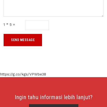
1 * 5 =
SEND MESSAGE
https://g.co/kgs/VPWbe38
Ingin tahu informasi lebih lanjut?