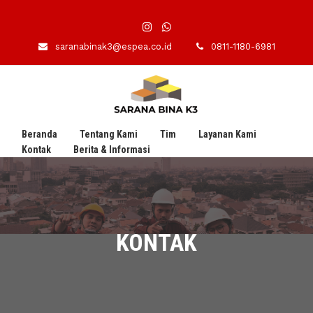
saranabinak3@espea.co.id
0811-1180-6981
Beranda
Tentang Kami
Tim
Layanan Kami
Kontak
Berita & Informasi
KONTAK