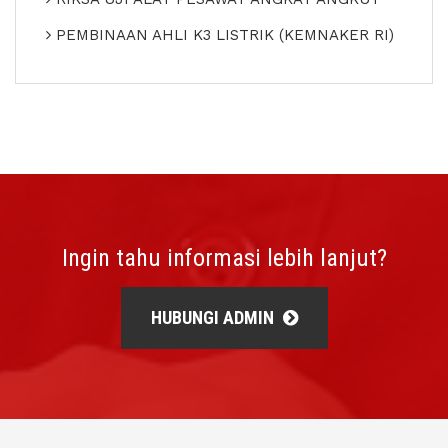
PEMBINAAN AHLI K3 LISTRIK (KEMNAKER RI)
Ingin tahu informasi lebih lanjut?
HUBUNGI ADMIN