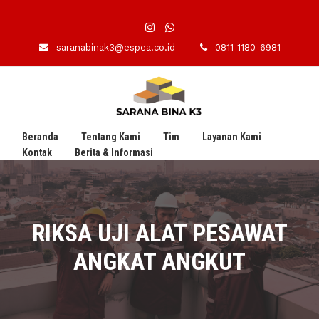
saranabinak3@espea.co.id
0811-1180-6981
Beranda
Tentang Kami
Tim
Layanan Kami
Kontak
Berita & Informasi
RIKSA UJI ALAT PESAWAT
ANGKAT ANGKUT