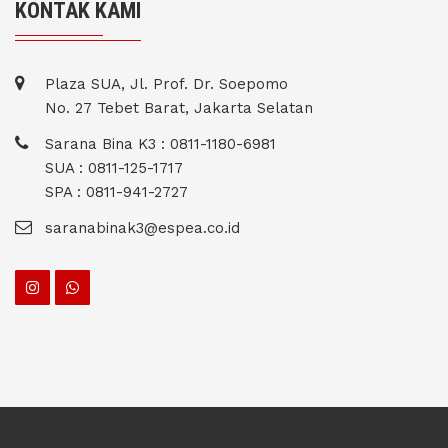
KONTAK KAMI
Plaza SUA, Jl. Prof. Dr. Soepomo
No. 27 Tebet Barat, Jakarta Selatan
Sarana Bina K3 : 0811-1180-6981
SUA : 0811-125-1717
SPA : 0811-941-2727
saranabinak3@espea.co.id